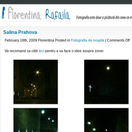
Salina Prahova
o
February 18th, 2009 Florentina Posted in
Fotografia de noapte
|
Comments Off
S
P
Va recomand sa cititi
aici
pentru a va face o idee asupra zonei.