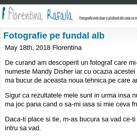
Fotografie pe fundal alb
May 18th, 2018 Florentina
De curand am descoperit un fotograf care mi-
numeste Mandy Disher iar cu ocazia acestei 
ma bucur de aceasta noua tehnica pe care am
Sigur ca rezultatele mele sunt in urma insa n
ma joc pana cand o sa-mi iasa si mie ceva f
Daca-ti place si tie, m-as bucura sa vad ce-ti
intru sa vad.