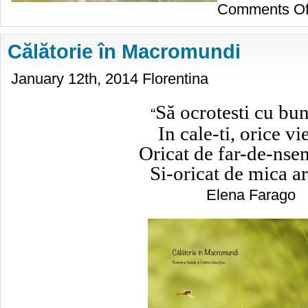
Comments Of
Călătorie în Macromundi
January 12th, 2014 Florentina
Să ocrotesti cu bun
“
In cale-ti, orice vi
Oricat de far-de-nse
Si-oricat de mica ar
Elena Farago