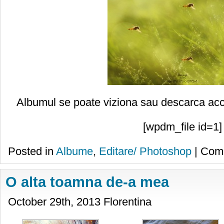
Albumul se poate viziona sau descarca acc
[wpdm_file id=1]
Posted in
Albume
,
Editare/ Photoshop
|
Comm
O alta toamna de-a mea
October 29th, 2013 Florentina