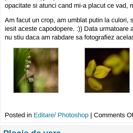
opacitate si atunci cand mi-a placut ce vad, 
Am facut un crop, am umblat putin la culori, s
iesit aceste capodopere. :)) Data urmatoare a
nu stiu daca am rabdare sa fotografiez acela
Posted in
Editare/ Photoshop
|
Comments Of