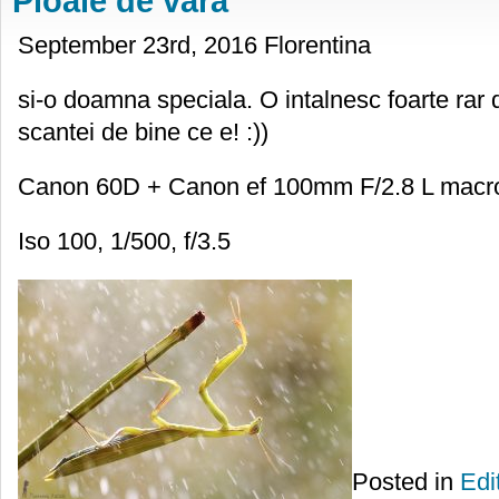
Ploaie de vara
September 23rd, 2016 Florentina
si-o doamna speciala. O intalnesc foarte rar
scantei de bine ce e! :))
Canon 60D + Canon ef 100mm F/2.8 L macr
Iso 100, 1/500, f/3.5
Posted in
Edi