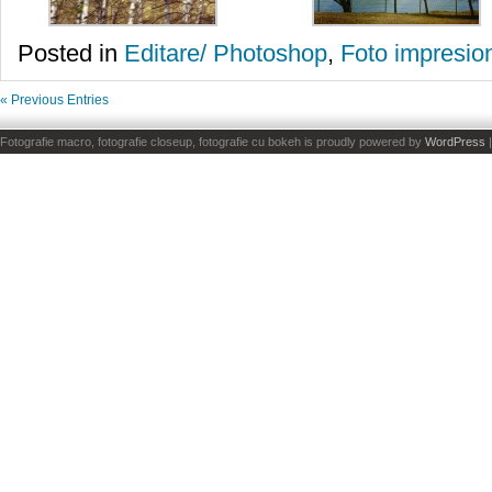
Posted in
Editare/ Photoshop
,
Foto impresio
« Previous Entries
Fotografie macro, fotografie closeup, fotografie cu bokeh is proudly powered by
WordPress