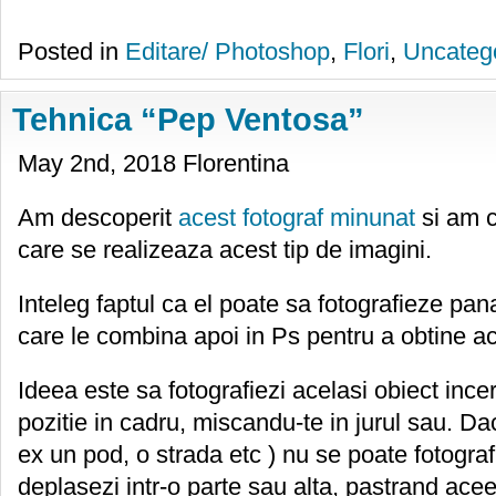
Posted in
Editare/ Photoshop
,
Flori
,
Uncateg
Tehnica “Pep Ventosa”
May 2nd, 2018 Florentina
Am descoperit
acest fotograf minunat
si am ci
care se realizeaza acest tip de imagini.
Inteleg faptul ca el poate sa fotografieze pan
care le combina apoi in Ps pentru a obtine ac
Ideea este sa fotografiezi acelasi obiect incer
pozitie in cadru, miscandu-te in jurul sau. Dac
ex un pod, o strada etc ) nu se poate fotografi
deplasezi intr-o parte sau alta, pastrand ace