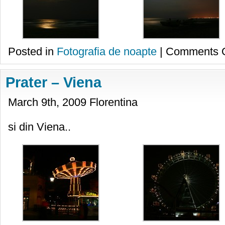
Posted in
Fotografia de noapte
|
Comments O
Prater – Viena
March 9th, 2009 Florentina
si din Viena..