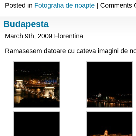
Posted in
Fotografia de noapte
|
Comments O
Budapesta
March 9th, 2009 Florentina
Ramasesem datoare cu cateva imagini de n