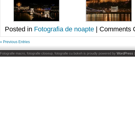
Posted in
Fotografia de noapte
|
Comments O
« Previous Entries
Fotografie macro, fotografie closeup, fotografie cu bokeh is proudly powered by
WordPress