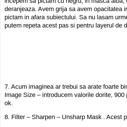
incepem sa pictam cu negru, in masca alba, 
deranjeaza. Avem grija sa avem opacitatea i
pictam in afara subiectului. Sa nu lasam ur
putem repeta acest pas si pentru layerul de 
7. Acum imaginea ar trebui sa arate foarte b
Image Size – introducem valorile dorite, 900
ok.
8. Filter – Sharpen – Unsharp Mask . Acest p