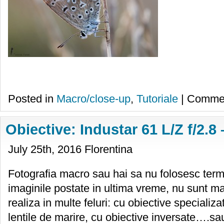
Posted in
Macro/close-up
,
Tutoriale
|
Commen
Obiective: Industar 61 L/Z f/2.
July 25th, 2016 Florentina
Fotografia macro sau hai sa nu folosesc terme
imaginile postate in ultima vreme, nu sunt ma
realiza in multe feluri: cu obiective specializ
lentile de marire, cu obiective inversate….sau