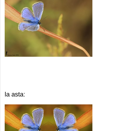
la asta: