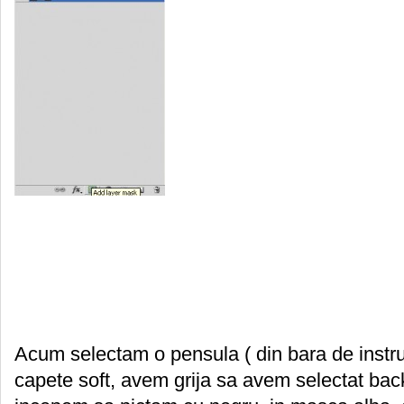
Acum selectam o pensula ( din bara de instr
capete soft, avem grija sa avem selectat bac