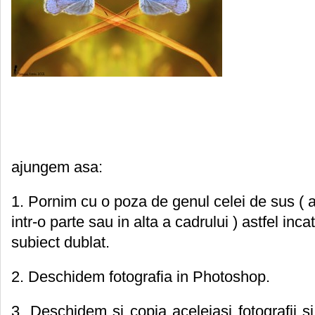
ajungem asa:
1. Pornim cu o poza de genul celei de sus ( a
intr-o parte sau in alta a cadrului ) astfel inc
subiect dublat.
2. Deschidem fotografia in Photoshop.
3. Deschidem si copia aceleiasi fotografii 