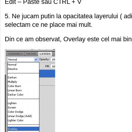
Edit – Paste sau CTRL + V
5. Ne jucam putin la opacitatea layerului ( adi
selectam ce ne place mai mult.
Din ce am observat, Overlay este cel mai bine