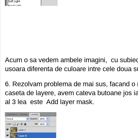
Acum o sa vedem ambele imagini, cu subiectu
usoara diferenta de culoare intre cele doua s
6. Rezolvam problema de mai sus, facand o m
caseta de layere, avem cateva butoane jos iar
al 3 lea este Add layer mask.