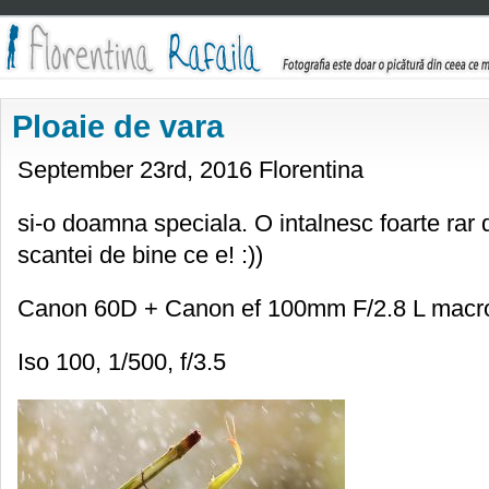
Ploaie de vara
September 23rd, 2016 Florentina
si-o doamna speciala. O intalnesc foarte rar
scantei de bine ce e! :))
Canon 60D + Canon ef 100mm F/2.8 L macr
Iso 100, 1/500, f/3.5