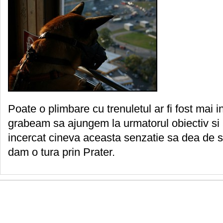
Poate o plimbare cu trenuletul ar fi fost mai 
grabeam sa ajungem la urmatorul obiectiv si 
incercat cineva aceasta senzatie sa dea de st
dam o tura prin Prater.