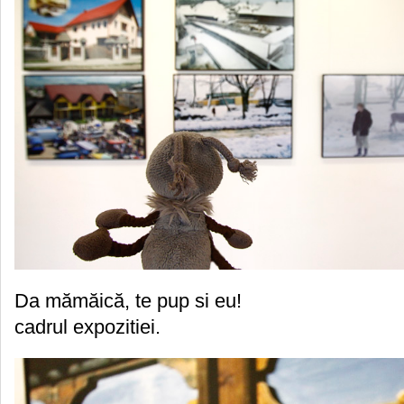
Da mămăică, te pup si eu! Ps: e
cadrul expozitiei.