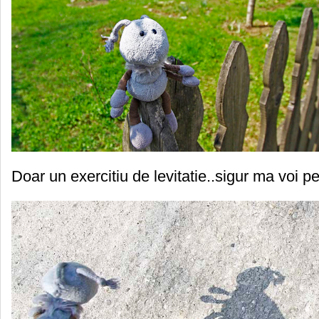
Doar un exercitiu de levitatie..sigur ma voi p