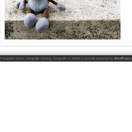
Fotografie macro, fotografie closeup, fotografie cu bokeh is proudly powered by
WordPress