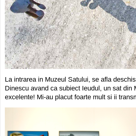
La intrarea in Muzeul Satului, se afla deschi
Dinescu avand ca subiect Ieudul, un sat din 
excelente! Mi-au placut foarte mult si ii trans