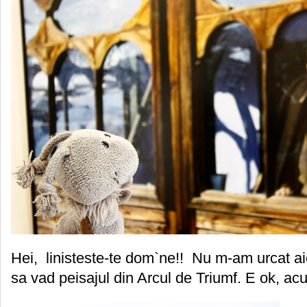
Hei, linisteste-te dom`ne!! Nu m-am urcat ai
sa vad peisajul din Arcul de Triumf. E ok, a