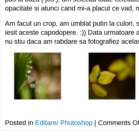
opacitate si atunci cand mi-a placut ce vad, 
Am facut un crop, am umblat putin la culori, s
iesit aceste capodopere. :)) Data urmatoare a
nu stiu daca am rabdare sa fotografiez acela
Posted in
Editare/ Photoshop
|
Comments Of