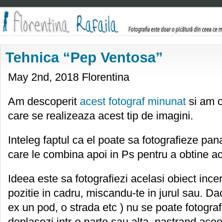
Tehnica “Pep Ventosa”
May 2nd, 2018 Florentina
Am descoperit
acest fotograf minunat
si am ci
care se realizeaza acest tip de imagini.
Inteleg faptul ca el poate sa fotografieze pan
care le combina apoi in Ps pentru a obtine ac
Ideea este sa fotografiezi acelasi obiect incer
pozitie in cadru, miscandu-te in jurul sau. Dac
ex un pod, o strada etc ) nu se poate fotografi
deplasezi intr-o parte sau alta, pastrand ace