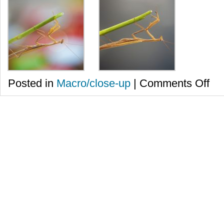
on
Posted in
Macro/close-up
|
Comments Off
Calug