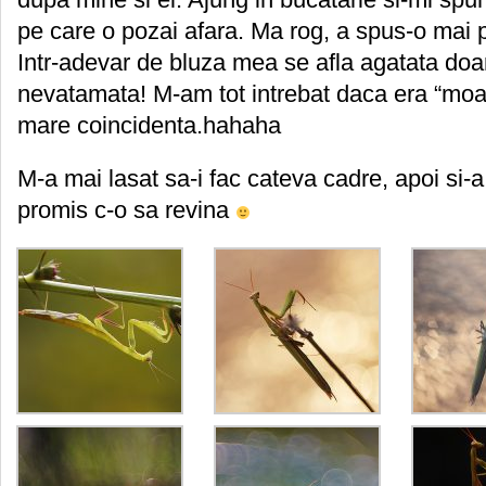
pe care o pozai afara. Ma rog, a spus-o mai pel
Intr-adevar de bluza mea se afla agatata doa
nevatamata! M-am tot intrebat daca era “moar
mare coincidenta.hahaha
M-a mai lasat sa-i fac cateva cadre, apoi si-
promis c-o sa revina