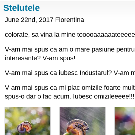
of
Stelutele
magi
:)
June 22nd, 2017 Florentina
colorate, sa vina la mine tooooaaaaaateeeeee
V-am mai spus ca am o mare pasiune pentru o
interesante? V-am spus!
V-am mai spus ca iubesc Industarul? V-am m
V-am mai spus ca-mi plac omizile foarte mul
spus-o dar o fac acum. Iubesc omizileeeee!!!