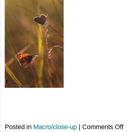
on
Posted in
Macro/close-up
|
Comments Off
Cum