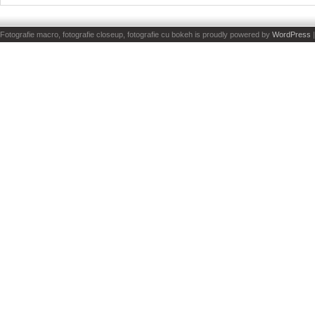
e
sa
ai
Fotografie macro, fotografie closeup, fotografie cu bokeh is proudly powered by
WordPress
comp