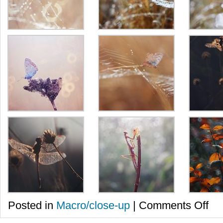
on
Posted in
Macro/close-up
|
Comments Off
Som
kind