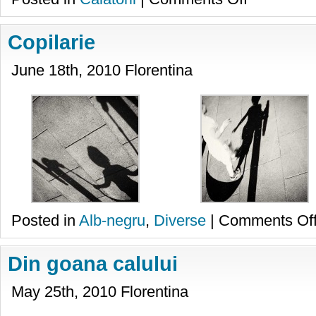
Praga
Copilarie
June 18th, 2010 Florentina
Posted in
Alb-negru
,
Diverse
|
Comments Of
Din goana calului
May 25th, 2010 Florentina