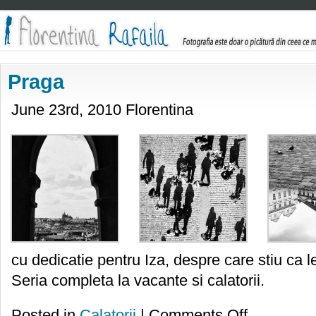
Praga
June 23rd, 2010 Florentina
cu dedicatie pentru Iza, despre care stiu ca l
Seria completa la vacante si calatorii.
on
Posted in
Calatorii
|
Comments Off