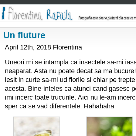
Un fluture
April 12th, 2018 Florentina
Uneori mi se intampla ca insectele sa-mi iasa 
neaparat. Asta nu poate decat sa ma bucure
iesit in curte sa-mi ud florile si chiar pe tre
acesta. Bine-inteles ca atunci cand gasesc p
imi incerc toate trucurile. Aici nu le-am incerca
sper ca se vad diferentele. Hahahaha