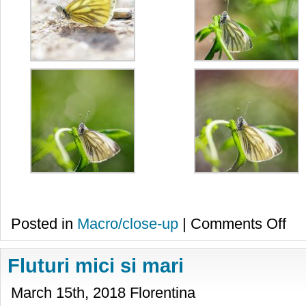
on
Posted in
Macro/close-up
|
Comments Off
Un
flutur
Fluturi mici si mari
March 15th, 2018 Florentina